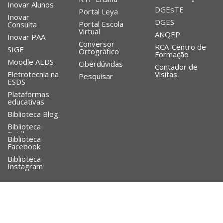
Inovar Alunos
DGEsTE
Portal Leya
Inovar
DGES
Portal Escola
Consulta
Virtual
ANQEP
Inovar PAA
Conversor
RCA-Centro de
SIGE
Ortográfico
Formação
Moodle AEDS
Ciberdúvidas
Contador de
Eletrotecnia na
Visitas
Pesquisar
ESDS
Plataformas
educativas
Biblioteca Blog
Biblioteca
Catálogo
Biblioteca
Facebook
Biblioteca
Instagram