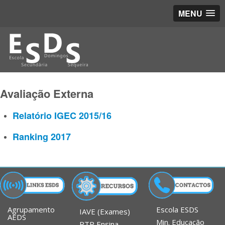
MENU
Avaliação Externa
Relatório IGEC 2015/16
Ranking 2017
Agrupamento
Escola ESDS
IAVE (Exames)
AEDS
Min. Educação
RTP Ensina