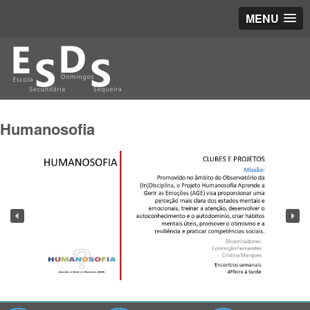
MENU
Humanosofia