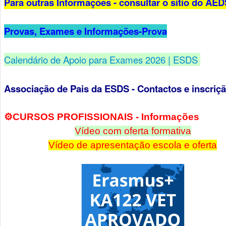
Para outras Informações - consultar o sítio do AE
Provas, Exames e Informações-Prova
Calendário de Apoio para Exames 2026 | ESDS
Associação de Pais da ESDS - Contactos e inscriç
⚙️​CURSOS PROFISSIONAIS - Infor
mações
Vídeo com oferta formativa
Vídeo de apresentação escola e oferta