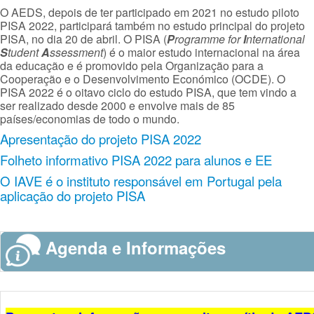
O AEDS, depois de ter participado em 2021 no estudo piloto
PISA 2022, participará também no estudo principal do projeto
PISA, no dia 20 de abril. O PISA (
P
rogramme for
I
nternational
S
tudent
A
ssessment
) é o maior estudo internacional na área
da educação e é promovido pela Organização para a
Cooperação e o Desenvolvimento Económico (OCDE). O
PISA 2022 é o oitavo ciclo do estudo PISA, que tem vindo a
ser realizado desde 2000 e envolve mais de 85
países/economias de todo o mundo.
Apresentação do projeto PISA 2022
Folheto informativo PISA 2022 para alunos e EE
O IAVE é o instituto responsável em Portugal pela
aplicação do projeto PISA
Agenda e Informações