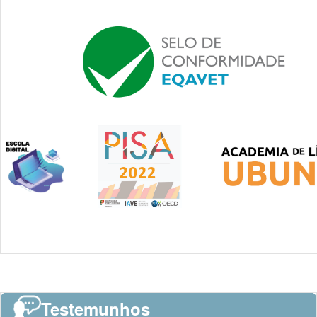
Testemunhos